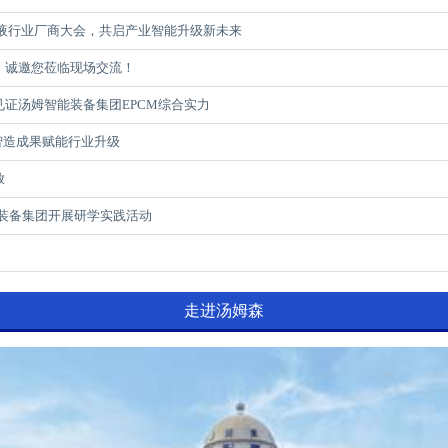
脂液行业厂商大会，共启产业智能升级新未来
温，诚邀您莅临现场交流！
见证汤姆智能装备集团EPCM综合实力
，硬核智造成果赋能行业升级
放
装备集团开展研学实践活动
走进汤姆森