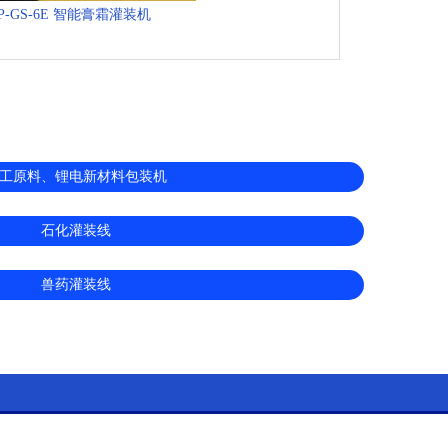
P-GS-6E 智能膏霜灌装机
工原料、锂电新材料包装机
石化灌装线
兽药灌装线