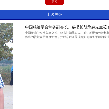
更多
上级关怀
中国粮油学会常务副会长、秘书长胡承淼先生莅
中国粮油学会常务副会长、秘书长胡承淼先生对江苏汤姆包装机
作出的贡献表示高度评价，并对今后江苏汤姆如何服务于粮油企