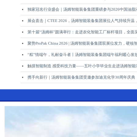
独家冠名行业盛会｜汤姆智能装备集团重磅参与2026中国油
展会直击｜CTEE 2026，汤姆智能装备集团展位人气持续升
第十届“汤姆杯”圆满举行：走进农化智能工厂标杆项目，全面
聚势ProPak China 2026 | 汤姆智能装备集团双展位发力
“粽”情端午，礼献奋斗者丨汤姆智能装备集团端午福利暖心发
触摸智能制造 感受科技力量——五叶小学毕业生走进汤姆智能
携手向新行｜汤姆智能装备集团受邀参加迪克化学30周年庆典