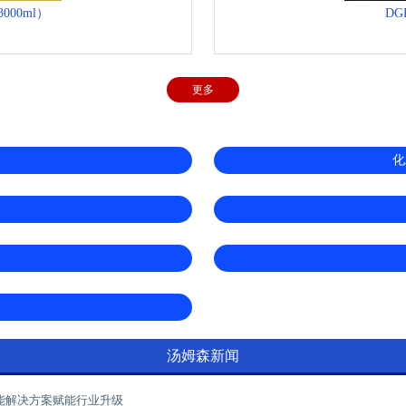
000ml）
DG
更多
化
汤姆森新闻
能解决方案赋能行业升级