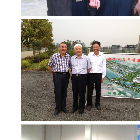
上海大联
PTT