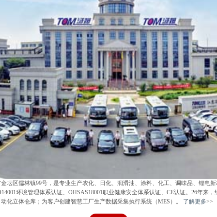
儒林镇99号，是专业生产农化、日化、润滑油、涂料、化工、调味品、锂电新材料智能
SO14001环境管理体系认证、OHSAS18001职业健康安全体系认证、CE认证。2
自动化立体仓库；为客户创建智慧工厂生产数据采集执行系统（MES）。
了解更多
>>