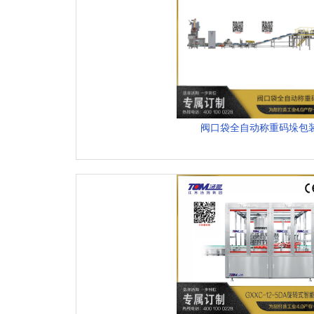
阀口袋全自动称重码垛包