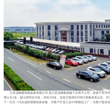
江苏汤姆森智能装备有限公司 是江苏汤姆集团旗下全资子公司，坐落于常州市金坛区
博士生2名，硕士研究生30名，本科358名，目前已取得ISO9001质量体系认证、I
了一代又一代先进的智能包装设备，为客户打造工业4.0智能化工厂；为客户提供