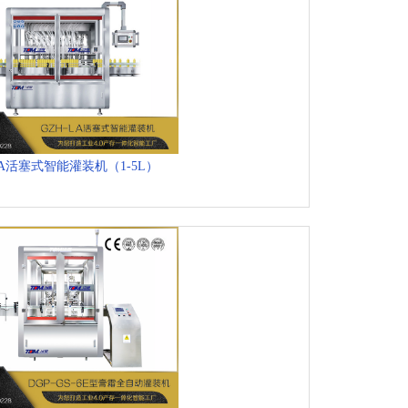
LA活塞式智能灌装机（1-5L）