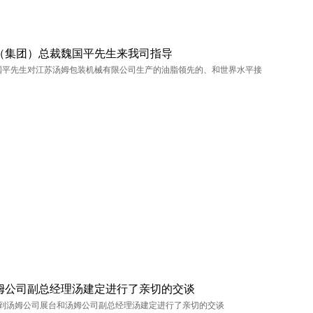
（集团）总裁魏国平先生来我司指导
国平先生对江苏汤姆包装机械有限公司生产的油脂领先的、和世界水平接
零公里
姆公司副总经理汤建定进行了亲切的交谈
美孚
伟来到汤姆公司展台和汤姆公司副总经理汤建定进行了亲切的交谈